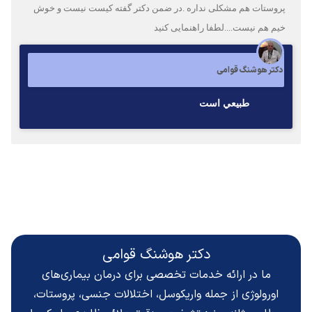
پروستات هم مشکلی نداره .در ضمن دکتر گفته کیست نیست و خوش
خیم هم نیست....لطفا راهنمایی کنید
دکتر هوشنگ قوامی
طبيعي است
دکتر هوشنگ قوامی
ما در ارائه خدمات تخصصی برای درمان بیماری‌های
اورولوژی از جمله واریکوسل، اختلالات جنسی، پروستات،