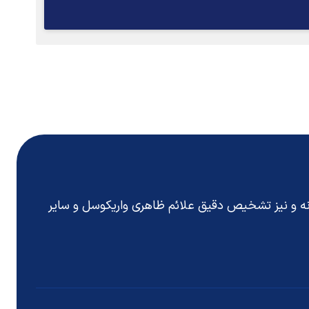
انه و نیز تشخیص دقیق
علائم ظاهری واریکوسل
و سایر