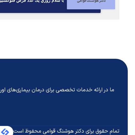
دکتر هوشنگ قوامی
با سلام روزي يك عدد قرص فلوكستين ٢٠ ميلي يك ماه ميل كن
ما در ارائه خدمات تخصصی برای درمان بیماری‌های او
تمام حقوق برای دکتر هوشنگ قوامی محفوظ است