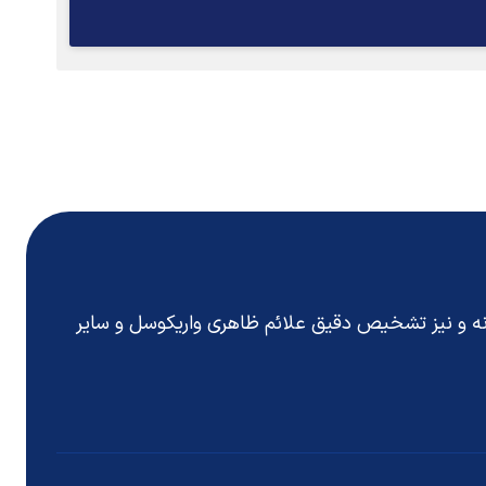
انه و نیز تشخیص دقیق
علائم ظاهری واریکوسل
و سایر