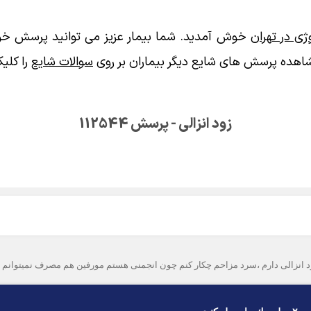
ی در تهران
خوش آمدید. شما بیمار عزیز می توانید پرسش خود
اهده پرسش های شایع دیگر بیماران بر روی
سوالات شایع
را کلیک
زود انزالی - پرسش 112544
انزالی دارم ،سرد مزاحم چکار کنم چون انجمنی هستم مورفین هم مصرف نمیتوانم ب