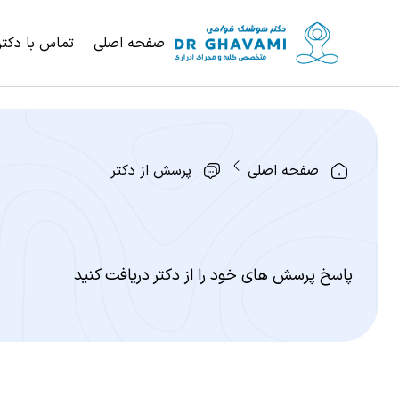
صفحه اصلی
تماس با دکتر
صفحه اصلی
پرسش از دکتر
پاسخ پرسش های خود را از دکتر دریافت کنید