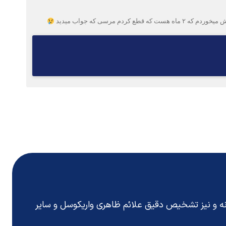
انه و نیز تشخیص دقیق
علائم ظاهری واریکوسل
و سایر