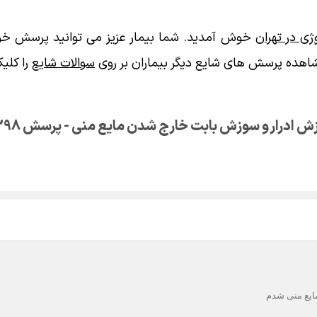
ی در تهران
خوش آمدید. شما بیمار عزیز می توانید پرسش خود
اهده پرسش های شایع دیگر بیماران بر روی
سوالات شایع
را کلیک
 ادرار و سوزش بابت خارج شدن مایع منی - پرسش 17298
ایع منی شدم