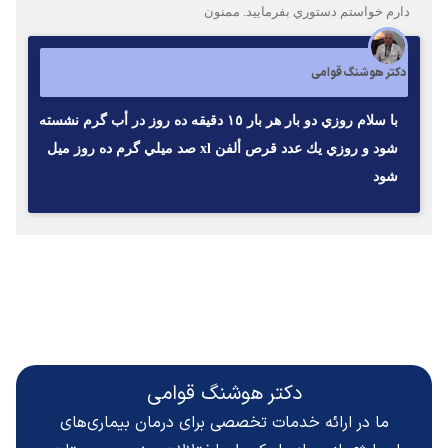
دارم خواستم دستوري بفرمایید. ممنون
دکتر هوشنگ قوامی
با سلام روزي دو بار هر بار ١٥ دقيقه ده روز در أب گرم نشسته
شود و روزي يك عدد قرص ألفن xl صد ميلي گرم ده روز ميل
شود
دکتر هوشنگ قوامی
ما در ارائه خدمات تخصصی برای درمان بیماری‌های