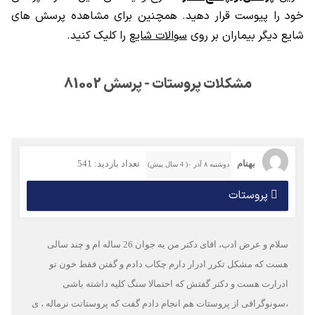
خود را پیوست قرار دهید. همچنین برای مشاهده پرسش های
شایع دیگر بیماران بر روی
سوالات شایع
را کلیک کنید.
مشکلات پروستات - پرسش 81002
بهنام
تعداد بازدید: 541
دوشنبه ۸ آذر ۰( 4 سال پیش)
پروستات
سلام و عرض ادب، اقای دکتر من یه جوان 26 ساله ام و چند سالی
هست که مشکل تکرر ادرار دارم چکاب دادم و گفتن فقط خون تو
ادرارت هست و دکتر گفتش که احتمالا سنگ کلیه داشته باشی
،سونوگرافی از پروستات هم انجام دادم گفت که پروستاتت نرماله ، ی