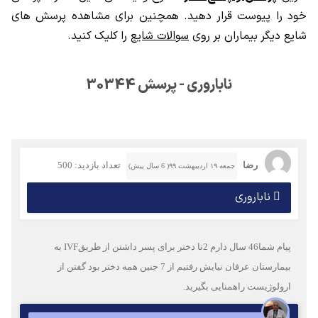
خود را پیوست قرار دهید. همچنین برای مشاهده پرسش های
شایع دیگر بیماران بر روی
سوالات شایع
را کلیک کنید.
ناباروری - پرسش 30344
رضا
تعداد بازدید: 500
جمعه ۱۹ اردیبهشت ۹۹( 6 سال پیش)
ناباروری
پیام شما46 سال دارم 2تا دختر برای پسر داشتن از طریقIVF به
بیمارستان عرفان نیایش رفتیم از 7 جنین همه دختر بود گفتن از
ارولوژیست راهمنایی بگیرید.