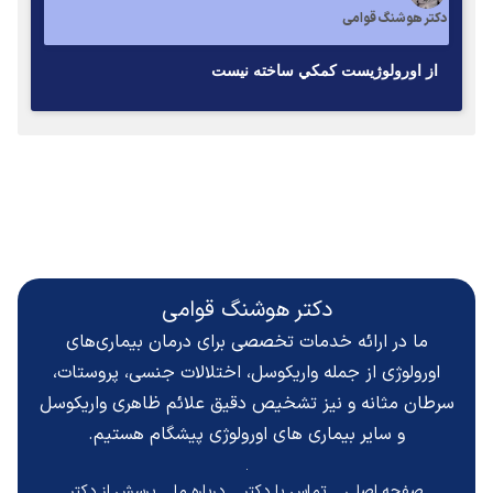
دکتر هوشنگ قوامی
از اورولوژيست كمكي ساخته نيست
دکتر هوشنگ قوامی
ما در ارائه خدمات تخصصی برای درمان بیماری‌های
اورولوژی از جمله واریکوسل، اختلالات جنسی، پروستات،
سرطان مثانه و نیز تشخیص دقیق
علائم ظاهری واریکوسل
و سایر بیماری های اورولوژی پیشگام هستیم.
صفحه اصلی
تماس با دکتر
درباره ما
پرسش از دکتر