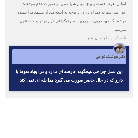
امکان نعوظ هست پابرجا میمونه یا عمل در صورت عدم موفقیت
عوارضی هم به همراه داره . با توجه به اینکه من از مشهد مزاحمتون
میشم اگه جهت ویزیت و روییت سونوگرافی لازم میدونید خدمتتون
میرسم
با تشکر از راهنماای شما
دکتر هوشنگ قوامی
این عمل جراحی هیچگونه عارضه ای ندارد و در ایجاد نعوظ با
دارو که در حال حاضر صورت می گیرد مداخله ای نمی کند