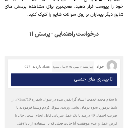
خود را پیوست قرار دهید. همچنین برای مشاهده پرسش های
شایع دیگر بیماران بر روی
سوالات شایع
را کلیک کنید.
درخواست راهنمایی - پرسش 11
جواد
تعداد بازدید: 627
چهارشنبه ۶ بهمن ۹۵( 9 سال پیش)
بیماری های جنسی
با سلام مجدد خدمت استاد گرانقدر. بنده در سوال شماره n73sn710 از
شما درمورد نحوه درمان نشتی وریدی سوال کردم وشما فرمودید با
ضریب احتمال 40 درصد با یک عمل سرپایی قابل انجام است . حال با
فرض عمل و عدم موفقیت آیا حالت فعلی که با استفاده از تادالافیل