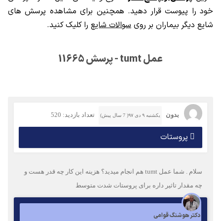
خود را پیوست قرار دهید. همچنین برای مشاهده پرسش های
شایع دیگر بیماران بر روی
سوالات شایع
را کلیک کنید.
عمل tumt - پرسش 11665
بدون
تعداد بازدید: 520
یکشنبه ۹ دی ۹۷( 7 سال پیش)
پروستات
سلام . شما عمل tumt هم انجام میدید؟ هزینه این کار چه قدر هست و
چه مقدار تاثیر داره برای پروستات شدت متوسط
دکتر هوشنگ قوامی