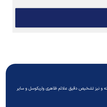
انه و نیز تشخیص دقیق
علائم ظاهری واریکوسل
و سایر