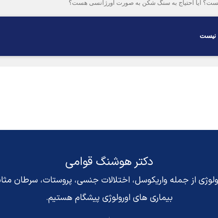
یست؟ آیا احتیاج به سنگ شکن به صورت اورژانسی هست؟
 نيست
دکتر هوشنگ قوامی
رولوژی از جمله واریکوسل، اختلالات جنسی، پروستات، سرطان مث
بیماری های اورولوژی پیشگام هستیم.