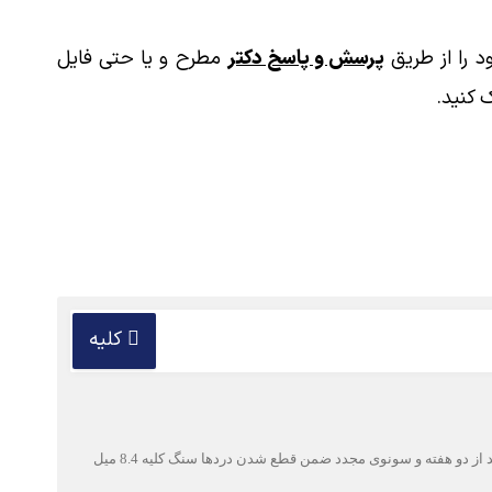
 را از طریق
پرسش و پاسخ دکتر
مطرح و یا حتی فایل
 کنید.
کلیه
یک ماه پیش با درد شدید کلیه به هنگام فعالیت به پزشک مراجعه کردم در جواب سونوگرافی سنگ کلیه 11 میلیمتری در بخش میانی لگنچه تشخیص داده شد بعد از دو هفته و سونوی مجدد ضمن قطع شدن دردها سنگ کلیه 8.4 میل