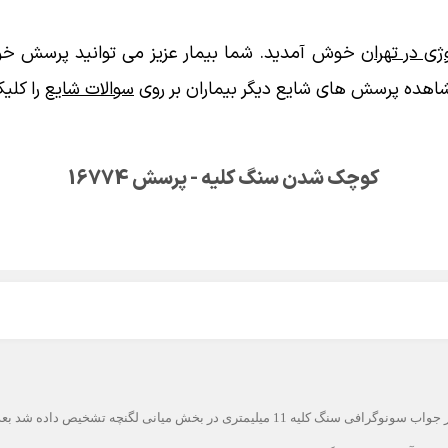
ی در تهران
خوش آمدید. شما بیمار عزیز می توانید پرسش خود
اهده پرسش های شایع دیگر بیماران بر روی
سوالات شایع
را کلیک
کوچک شدن سنگ کلیه - پرسش 16774