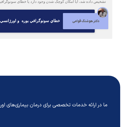
تشخیص داده شد، آیا امکان کوچک شدن وجود دارد یا خطای سونوگراف
دکتر هوشنگ قوامی
خطاي سونوگرافي بوره و اورژانسي
ما در ارائه خدمات تخصصی برای درمان بیماری‌های او