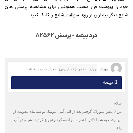
خود را پیوست قرار دهید. همچنین برای مشاهده پرسش های
شایع دیگر بیماران بر روی
سوالات شایع
را کلیک کنید.
درد بیضه - پرسش 82562
بهزاد
تعداد بازدید: 404
چهارشنبه ۱ دی ۰( 4 سال پیش)
بیضه
سلام
من 9 پیش سوزاک گرفتم بعد از کلی آنتی بیوتیک تو سه ماه عفونت از
بین رفت به شما دکتر با تجربه مراجعه کردم تجویز کردید بشینم تو آب
داغ