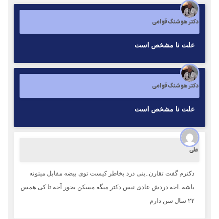
دکتر هوشنگ قوامی
علت نا مشخص است
دکتر هوشنگ قوامی
علت نا مشخص است
علی
دکترم گفت تقارن..ینی درد بخاطر کیست توی بیضه مقابل میتونه
باشه..اخه دردش عادی نیس دکتر میگه مسکن بخور آخه تا کی همس
۲۲ سال سن دارم