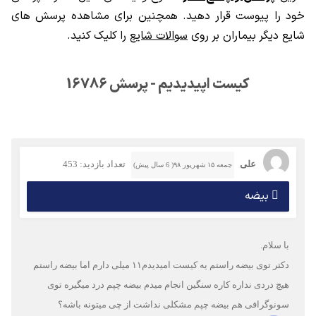
خود را پیوست قرار دهید. همچنین برای مشاهده پرسش های
شایع دیگر بیماران بر روی
سوالات شایع
را کلیک کنید.
کیست اپیدیدیم - پرسش 16786
علی
تعداد بازدید: 453
جمعه ۱۵ شهریور ۹۸( 6 سال پیش)
بیضه
با سلام.
دکتر توی بیضه راستم یه کیست امیدیدم۱۱ میلی دارم اما بیضه راستم
هیچ دردی نداره کاره سنگین انجام میدم بیضه چپم درد میگیره توی
سونوگرافی هم بیضه چپم مشکلی نداشت از چی میتونه باشه؟