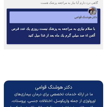
گاهی درد دارم آیا نیاز به مراجعه پزشک هست
دکتر هوشنگ قوامی
با سلام نيازي به مراجعه به پزشك نيست روزي يك عدد قرص
ألفن xl صد ميلي گرم يك ماه بعد از غذا ميل كنيد
دکتر هوشنگ قوامی
ما در ارائه خدمات تخصصی برای درمان بیماری‌های
اورولوژی از جمله واریکوسل، اختلالات جنسی، پروستات،