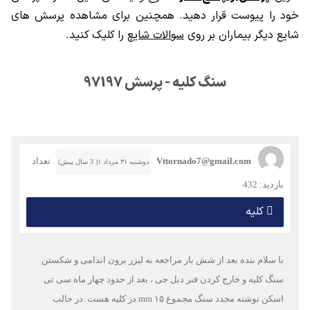
خود را پیوست قرار دهید. همچنین برای مشاهده پرسش های
شایع دیگر بیماران بر روی
سوالات شایع
را کلیک کنید.
سنگ کلیه - پرسش 97197
Vttornado7@gmail.com
تعداد
دوشنبه ۳۱ مرداد ۱( 3 سال پیش)
بازدید: 432
کلیه
با سلام بنده بعد از شش بار مراجعه به لیزر برون اندامی و شکستن
سنگ کلیه و خارج کردن فنر دبل جی ، بعد از حدود چهار ماه سی تی
اسکن نوشته مجدد سنگ مجموع ۱۵ mm در کلیه هست .در حالب