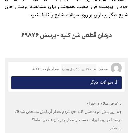
خود را پیوست قرار دهید. همچنین برای مشاهده پرسش های
شایع دیگر بیماران بر روی
سوالات شایع
را کلیک کنید.
درمان قطعی شن کلیه - پرسش 69826
محمد
تعداد بازدید: 490
شنبه ۲۶ تیر ۰( 5 سال پیش)
سوالات دیگر
با عرض سلام و احترام
چند روز پیش دوعددشن کلیه دفع کردم بعداز آزمایش مشخص شد 70
درصد آمونیوم اورات هست. راه حل ودرمان قطعی لطفآ؟
با تشکر