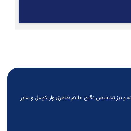
انه و نیز تشخیص دقیق
علائم ظاهری واریکوسل
و سایر