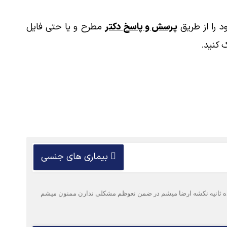
 را از طریق
پرسش و پاسخ دکتر
مطرح و یا حتی فایل
 کنید.
بیماری های جنسی
به ده ثانیه نکشه ارضا میشم در ضمن نعوظم مشکلی ندارن ممنون میشم