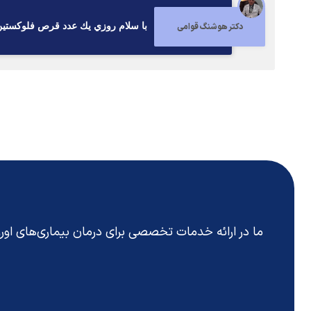
دکتر هوشنگ قوامی
با سلام روزي يك عدد قرص فلوكستين٢٠ ميلي سه ماه ميل كني
ما در ارائه خدمات تخصصی برای درمان بیماری‌های او