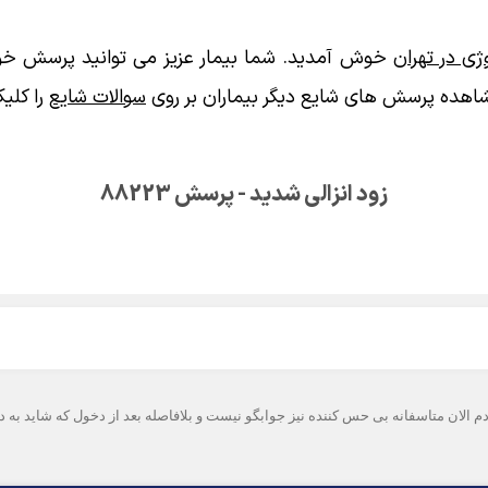
ی در تهران
خوش آمدید. شما بیمار عزیز می توانید پرسش خود
اهده پرسش های شایع دیگر بیماران بر روی
سوالات شایع
را کلیک
زود انزالی شدید - پرسش 88223
ردم الان متاسفانه بی حس کننده نیز جوابگو نیست و بلافاصله بعد از دخول که شاید 