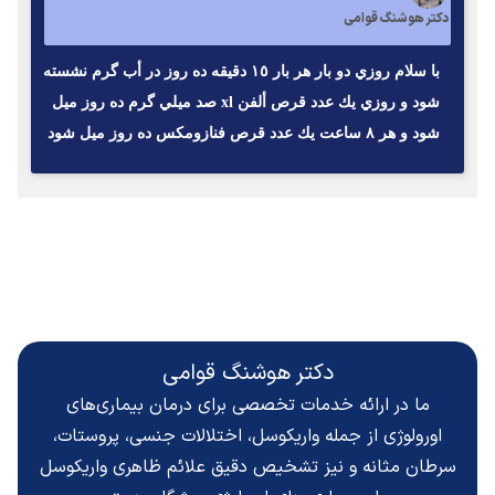
دکتر هوشنگ قوامی
با سلام روزي دو بار هر بار ١٥ دقيقه ده روز در أب گرم نشسته
شود و روزي يك عدد قرص ألفن xl صد ميلي گرم ده روز ميل
شود و هر ٨ ساعت يك عدد قرص فنازومكس ده روز ميل شود
دکتر هوشنگ قوامی
ما در ارائه خدمات تخصصی برای درمان بیماری‌های
اورولوژی از جمله واریکوسل، اختلالات جنسی، پروستات،
سرطان مثانه و نیز تشخیص دقیق
علائم ظاهری واریکوسل