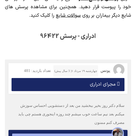
خود را پیوست قرار دهید. همچنین برای مشاهده پرسش های
شایع دیگر بیماران بر روی
سوالات شایع
را کلیک کنید.
ادراری - پرسش 96422
یونس
تعداد بازدید: 481
چهارشنبه ۱۹ مرداد ۱( 3 سال پیش)
مجرای ادراری
سلام دکتر روز بخیر ببخشید من بعد از دستشویی احساس سوزش
میکنم بعد نیم ساعت خوب میشم چند روزه اینجوری هستم چی باید
مصرف کنم ممنون