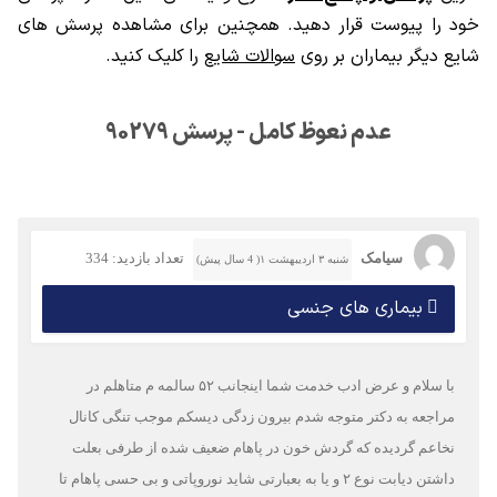
خود را پیوست قرار دهید. همچنین برای مشاهده پرسش های
شایع دیگر بیماران بر روی
سوالات شایع
را کلیک کنید.
عدم نعوظ کامل - پرسش 90279
سیامک
تعداد بازدید: 334
شنبه ۳ اردیبهشت ۱( 4 سال پیش)
بیماری های جنسی
با سلام و عرض ادب خدمت شما اینجانب ۵۲ سالمه م متاهلم در
مراجعه به دکتر متوجه شدم بیرون زدگی دیسکم موجب تنگی کانال
نخاعم گردیده که گردش خون در پاهام ضعیف شده از طرفی بعلت
داشتن دیابت نوع ۲ و یا به بعبارتی شاید نوروپاتی و بی حسی پاهام تا