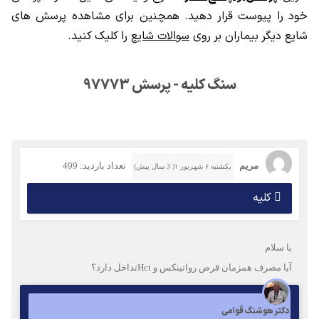
خود را پیوست قرار دهید. همچنین برای مشاهده پرسش های
شایع دیگر بیماران بر روی
سوالات شایع
را کلیک کنید.
سنگ کلیه - پرسش 97773
مریم
تعداد بازدید: 499
یکشنبه ۶ شهریور ۱( 3 سال پیش)
کلیه
با سلام
آیا مصرف همزمان قرص رواتینکس و Hctتداخل دارد؟
دکتر هوشنگ قوامی