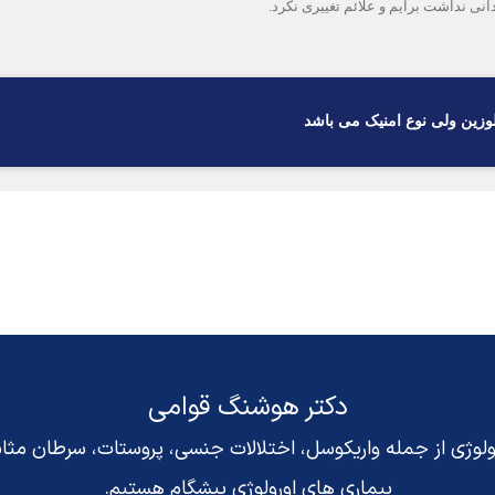
وزین ولی نوع امنیک می باشد
دکتر هوشنگ قوامی
رولوژی از جمله واریکوسل، اختلالات جنسی، پروستات، سرطان مث
بیماری های اورولوژی پیشگام هستیم.