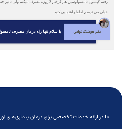
رفتم کپسول تامسولوسین هم گرفتم 2 روزه مصرف میکنم ولی تاثیر چندانی نداشت برایم و علائم تغییری نکرد.
خیلی می ترسم لطفا راهنمایی کنید.
دکتر هوشنگ قوامی
با سلام تنها راه درمان مصرف تامسول
ما در ارائه خدمات تخصصی برای درمان بیماری‌های او