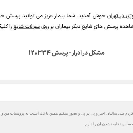
ی در تهران
خوش آمدید. شما بیمار عزیز می توانید پرسش خود
اهده پرسش های شایع دیگر بیماران بر روی
سوالات شایع
را کلیک
مشکل در ادرار - پرسش 120334
رضایی میکردم طی سالیان اخیر و پی در پی و تصور میکنم همین باعث آسیب به پروستات من 
حساس تخلیه نشدن آن را دارم.