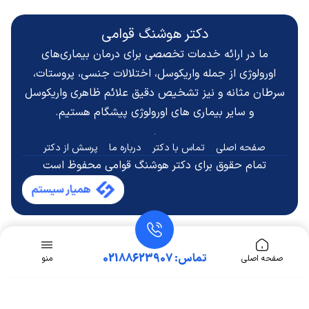
دکتر هوشنگ قوامی
ما در ارائه خدمات تخصصی برای درمان بیماری‌های
اورولوژی از جمله واریکوسل، اختلالات جنسی، پروستات،
سرطان مثانه و نیز تشخیص دقیق
علائم ظاهری واریکوسل
و سایر بیماری های اورولوژی پیشگام هستیم.
صفحه اصلی
تماس با دکتر
درباره ما
پرسش از دکتر
تمام حقوق برای دکتر هوشنگ قوامی محفوظ است
تماس: 02188623907
صفحه اصلی
منو