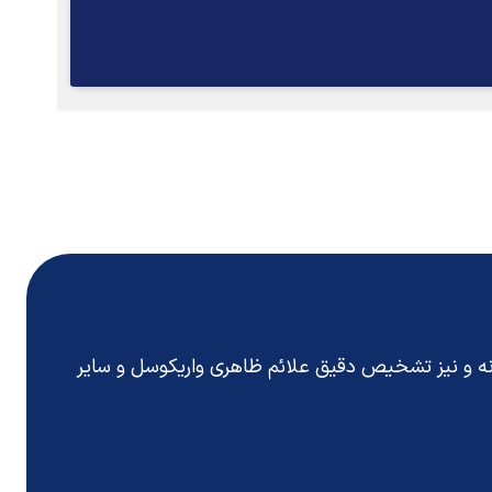
انه و نیز تشخیص دقیق
علائم ظاهری واریکوسل
و سایر