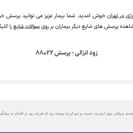
ی در تهران
خوش آمدید. شما بیمار عزیز می توانید پرسش خود
اهده پرسش های شایع دیگر بیماران بر روی
سوالات شایع
را کلیک
زود انزالی - پرسش 88022
 دچار بیماری زود انزالی شدم، و وقتی توی اینترنت جست و جو کردم نوشته بود که هرچه زود تر اق