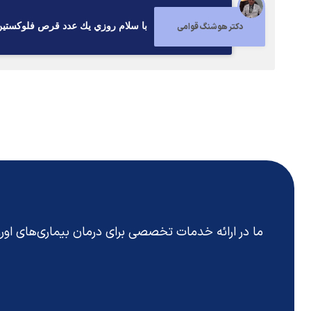
دکتر هوشنگ قوامی
با سلام روزي يك عدد قرص فلوكستين٢٠ ميلي سه ماه ميل كني
ما در ارائه خدمات تخصصی برای درمان بیماری‌های او