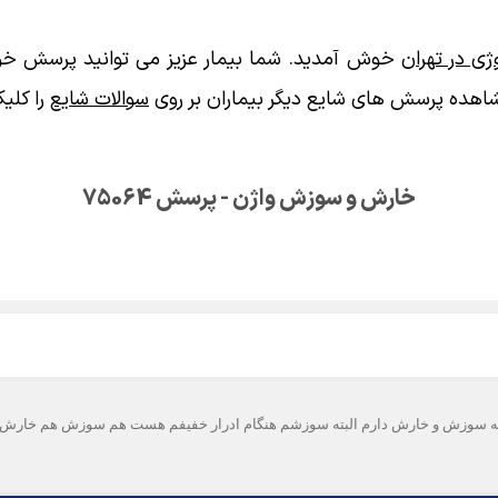
ی در تهران
خوش آمدید. شما بیمار عزیز می توانید پرسش خود
اهده پرسش های شایع دیگر بیماران بر روی
سوالات شایع
را کلیک
خارش و سوزش واژن - پرسش 75064
تم لیزر از اون موقعه سوزش و خارش دارم البته سوزشم هنگام ادرار خفیفم هست هم سوزش هم