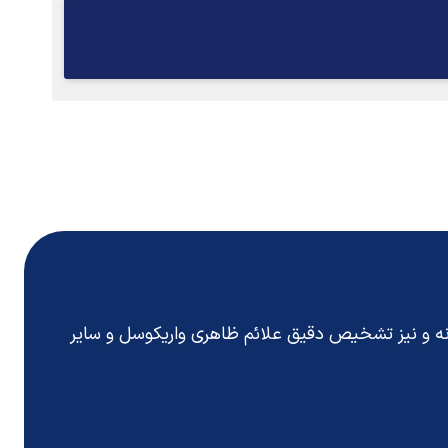
انه و نیز تشخیص دقیق
علائم ظاهری واریکوسل
و سایر