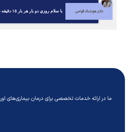
دکتر هوشنگ قوامی
با سلام روزي دو بار هر بار ١٥ دقيقه ده روز در أب گرم نشسته شود و به متخصص زنان مراجعه كنيد
ما در ارائه خدمات تخصصی برای درمان بیماری‌های او