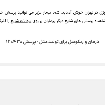
ی در تهران
خوش آمدید. شما بیمار عزیز می توانید پرسش خود
اهده پرسش های شایع دیگر بیماران بر روی
سوالات شایع
را کلیک
درمان واریکوسل برای تولید مثل - پرسش 120430