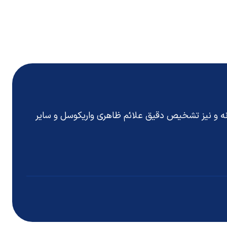
انه و نیز تشخیص دقیق
علائم ظاهری واریکوسل
و سایر