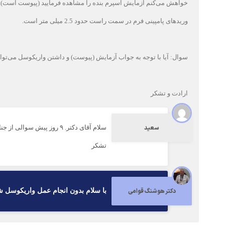
وریدهای پامپینی فرم در سمت راست حدود 2.5 میلی متر است.
سوال: آیا با توجه به جواب آزمایش (پیوست) و داشتن واریکوسل می‌تو
ارادت و تشکر
سعید
سلام آقای دکتر. ۹ روز پیش سوالی از جنابعالی پرسیدم که مشاهده می‌فرمایید. خواهش می‌کنم پاسخ دهید.
تشکر
دکتر هوشنگ قوامی
با سلام بدون انجام عمل واريكوسل 