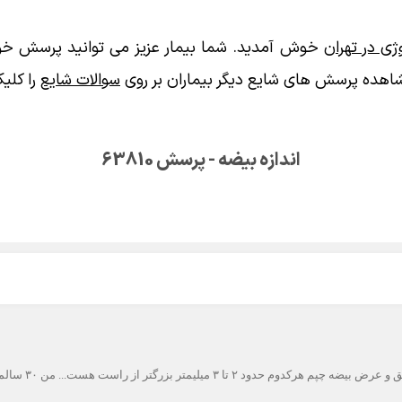
ی در تهران
خوش آمدید. شما بیمار عزیز می توانید پرسش خود
اهده پرسش های شایع دیگر بیماران بر روی
سوالات شایع
را کلیک
اندازه بیضه - پرسش 63810