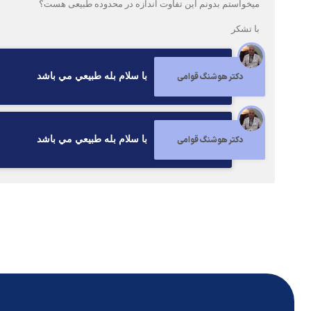
میخواستم بدونم این تفاوت اندازه در محدوده طبیعی هست؟
با تشکر
دکتر هوشنگ قوامی
با سلام بله طبيعي مي باشد
دکتر هوشنگ قوامی
با سلام بله طبيعي مي باشد