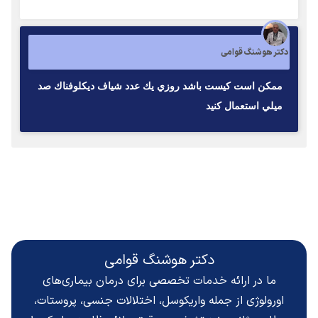
دکتر هوشنگ قوامی
ممكن است كيست باشد روزي يك عدد شياف ديكلوفناك صد
ميلي استعمال كنيد
دکتر هوشنگ قوامی
ما در ارائه خدمات تخصصی برای درمان بیماری‌های
اورولوژی از جمله واریکوسل، اختلالات جنسی، پروستات،