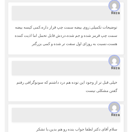
Reza
توضیحات تکمیلی:روی بیضه سمت چپ قرار داره،کمی کیسه بیضه
سمت چپ قرمز شده و جم شده،دردش قابل تحمل اما اذیت کننده
هست،نسبت به روزای اول سفت تر شده و کمی بزرگتر
Reza
خیلی قبل تر از وجود این توده هم درد داشتم که سونوگرافی رفتم
گفتن مشکلی نیست
Reza
سلام آقای دکتر لطفا جواب بنده رو هم بدین،با تشکر