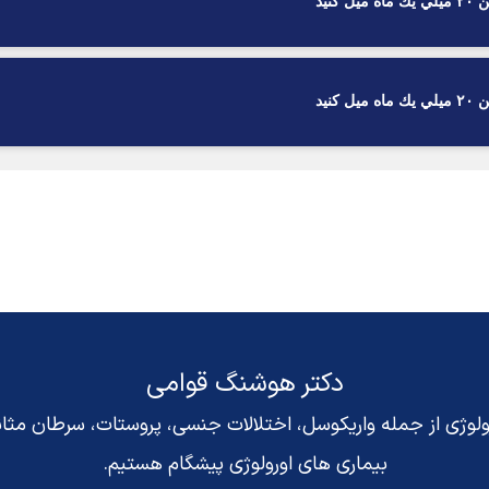
نيد
نيد
دکتر هوشنگ قوامی
رولوژی از جمله واریکوسل، اختلالات جنسی، پروستات، سرطان مث
بیماری های اورولوژی پیشگام هستیم.