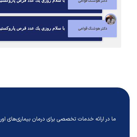
دکتر هوشنگ قوامی
با سلام روزي يك عدد قرص پاروكستين ٢٠ ميلي يك ماه ميل ك
دکتر هوشنگ قوامی
با سلام روزي يك عدد قرص پاروكستين ٢٠ ميلي يك ماه ميل ك
ما در ارائه خدمات تخصصی برای درمان بیماری‌های او