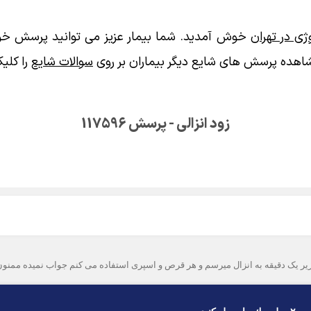
ی در تهران
خوش آمدید. شما بیمار عزیز می توانید پرسش خود
اهده پرسش های شایع دیگر بیماران بر روی
سوالات شایع
را کلیک
زود انزالی - پرسش 117596
زیر یک دقیقه به انزال میرسم و هر قرص و اسپری استفاده می کنم جواب نمیده ممنون 