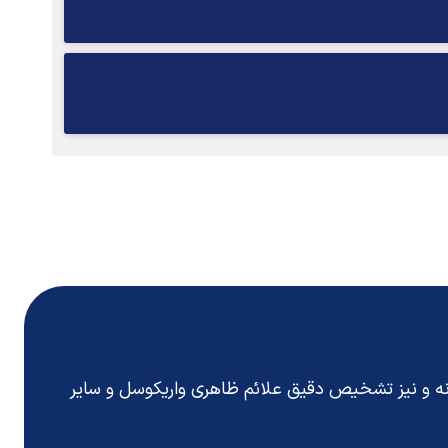
انه و نیز تشخیص دقیق
علائم ظاهری واریکوسل
و سایر