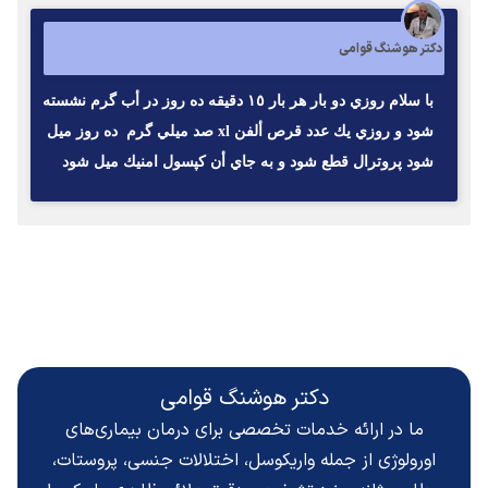
دکتر هوشنگ قوامی
با سلام روزي دو بار هر بار ١٥ دقيقه ده روز در أب گرم نشسته
شود و روزي يك عدد قرص ألفن xl صد ميلي گرم ده روز ميل
شود پروترال قطع شود و به جاي أن كپسول امنيك ميل شود
دکتر هوشنگ قوامی
ما در ارائه خدمات تخصصی برای درمان بیماری‌های
اورولوژی از جمله واریکوسل، اختلالات جنسی، پروستات،