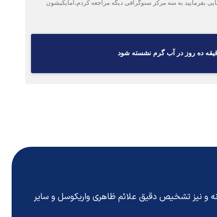
ی بفرمایید به سه مرکز سنوگرافی دیگه مراجعه کردم،امایکیشون
انه و نیز تشخیص دقیق
علائم ظاهری واریکوسل
و سایر