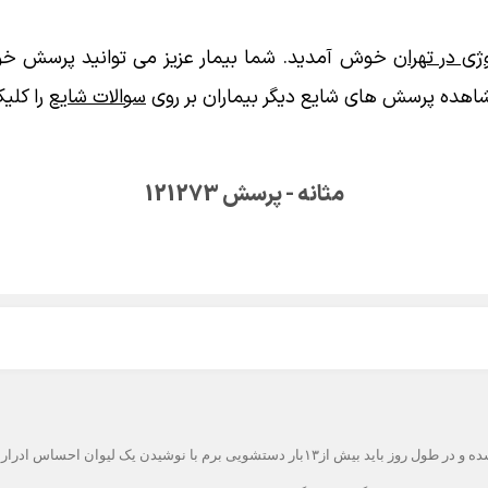
ی در تهران
خوش آمدید. شما بیمار عزیز می توانید پرسش خود
اهده پرسش های شایع دیگر بیماران بر روی
سوالات شایع
را کلیک
مثانه - پرسش 121273