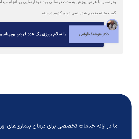
ودرضمن با عرض پوزش به مدت دوسالی بود خودارضایی رو انجام میداد
گفت مثانه ضخیم شده نمی دونم کدوم درسته
دکتر هوشنگ قوامی
با سلام روزی یک عدد قرص یوریناسین ده میلی گرم 
ما در ارائه خدمات تخصصی برای درمان بیماری‌های او