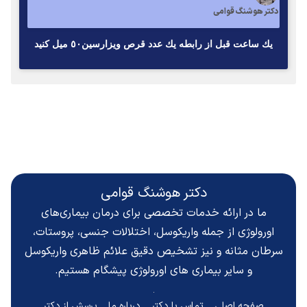
دکتر هوشنگ قوامی
يك ساعت قبل از رابطه يك عدد قرص ويزارسين٥٠ ميل كنيد
دکتر هوشنگ قوامی
ما در ارائه خدمات تخصصی برای درمان بیماری‌های
اورولوژی از جمله واریکوسل، اختلالات جنسی، پروستات،
سرطان مثانه و نیز تشخیص دقیق
علائم ظاهری واریکوسل
و سایر بیماری های اورولوژی پیشگام هستیم.
صفحه اصلی
تماس با دکتر
درباره ما
پرسش از دکتر