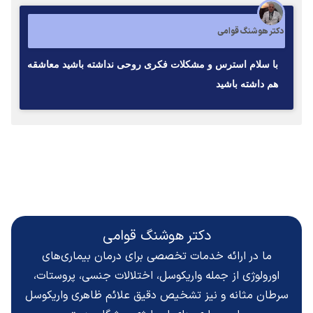
دکتر هوشنگ قوامی
با سلام استرس و مشکلات فکری روحی نداشته باشید معاشقه
هم داشته باشید
دکتر هوشنگ قوامی
ما در ارائه خدمات تخصصی برای درمان بیماری‌های
اورولوژی از جمله واریکوسل، اختلالات جنسی، پروستات،
سرطان مثانه و نیز تشخیص دقیق
علائم ظاهری واریکوسل