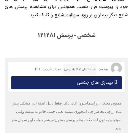
خود را پیوست قرار دهید. همچنین برای مشاهده پرسش های
شایع دیگر بیماران بر روی
سوالات شایع
را کلیک کنید.
شخصی - پرسش 121281
محمد
تعداد بازدید: 161
شنبه ۳ آبان ۴( 9 ماه پیش)
بیماری های جنسی
ممنون مچکر از راهنماییتون آقای دکتر فقط دلیل اینکه این مشکل پیش
میاد از چی بخاطر چی اینجوری میشه یعنی خیلی حالم بد میشه وقتی
نمیتونم به اون لذت که میخام برسم ممنون میشم جواب این سوال منو
بدید