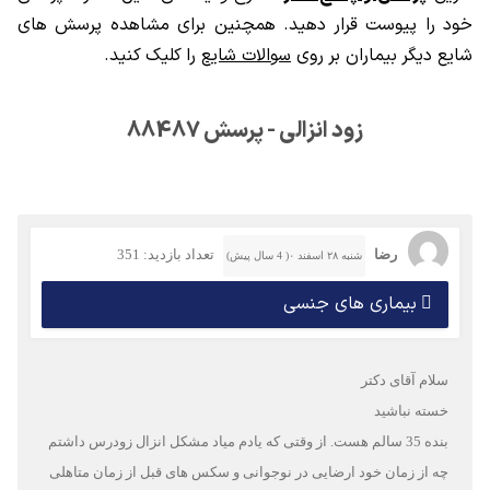
خود را پیوست قرار دهید. همچنین برای مشاهده پرسش های
شایع دیگر بیماران بر روی
سوالات شایع
را کلیک کنید.
زود انزالی - پرسش 88487
رضا
تعداد بازدید: 351
شنبه ۲۸ اسفند ۰( 4 سال پیش)
بیماری های جنسی
سلام آقای دکتر
خسته نباشید
بنده 35 سالم هست. از وقتی که یادم میاد مشکل انزال زودرس داشتم
چه از زمان خود ارضایی در نوجوانی و سکس های قبل از زمان متاهلی