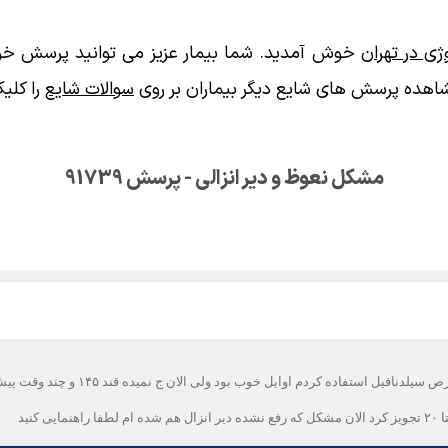
ی در تهران
خوش آمدید. شما بیمار عزیز می توانید پرسش خود
اهده پرسش های شایع دیگر بیماران بر روی
سوالات شایع
را کلیک
مشکل نعوظ و دیر انزالی - پرسش 91739
سلام ۴۹سال دارم مدتی مشکل نعوظ دارم 
نید