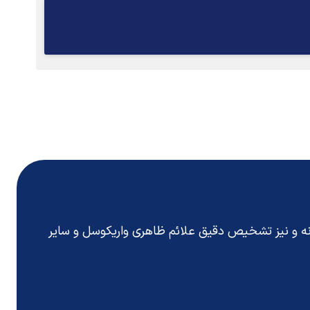
انه و نیز تشخیص دقیق
علائم ظاهری واریکوسل
و سایر