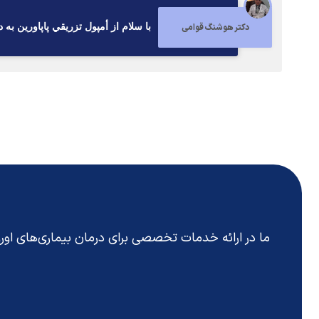
دکتر هوشنگ قوامی
با سلام از أمپول تزريقي پاپاورين به 
ما در ارائه خدمات تخصصی برای درمان بیماری‌های او