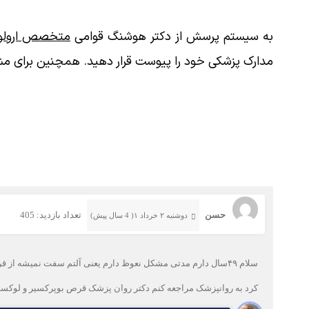
به سیستم پرسش از دکتر هوشنگ قوامی
متخصص ارولوژ
مدارک پزشکی خود را پیوست قرار دهید. همچنین برای مش
حسن
تعداد بازدید: 405
دوشنبه ۲ خرداد ۱( 4 سال پیش)
کرد به روانپزشک مراجعه کنم دکتر روان پزشک قرص بوپرکسیر و لوکستا ۲۰ تجویز کرد الان مشکل که رفع نشده دیر انزال هم شده ام لطفا راهنمایی ک