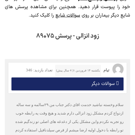
خود را پیوست قرار دهید. همچنین برای مشاهده پرسش های
شایع دیگر بیماران بر روی
سوالات شایع
را کلیک کنید.
زود انزالی - پرسش 89075
تیام
تعداد بازدید: 346
یکشنبه ۱۴ فروردین ۱( 4 سال پیش)
سوالات دیگر
سلام وخسته نباشید خدمت اقای دکتر جناب من ۲۹سالمه و سه ساله
ازدواج کردم مشکل زود انزالی دارم شدید و هیچ وقت یه رابطه خوب
رو تجربه نکردم واین مشکل یکی از دغدغه های اصلی تو زندگیم شده
تو رابطه با دخول اولیه ارضا میشم از قرص سیلدنافیل استفاده کردم