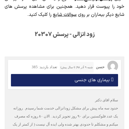
خود را پیوست قرار دهید. همچنین برای مشاهده پرسش های
شایع دیگر بیماران بر روی
سوالات شایع
را کلیک کنید.
زود انزالی - پرسش 20307
حسن
تعداد بازدید: 385
شنبه ۹ آذر ۹۸( 6 سال پیش)
بیماری های جنسی
سلام اقای دکتر
حدود سه ماه پیش برای مشکل زودانزالی خدمت شما رسیدم . روزانه
یک عدد فلوکستین برای ۹۰ روز تجویز کردید . الان ۸۰ روزه که مصرف
میکنم و مشکلم تا حدودی بهتر شده ولی ایده آل نیست ( از کمتر از یک