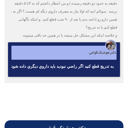
دقیقه به حدود دو دقیقه رسیده ) و من انتظار داشتم که به ۴تا ۵ دقیقه
برسه . سوالم اینه که اولا نیاز به مصرف داروی دیگه ای هست ؟ اگر نه ،
همین دارو رو ادامه بدم یا بعد از ۹۰ شب قطع کنم ، و اینکه ناگهانی
قطع کنم یا به تدریج؟
و خلاصه اینکه این مشکل حل میشه یا در همین حد باقی میمونه .
دکتر هوشنگ قوامی
به تدريج قطع كنيد اگر راضي نبوديد بايد داروي ديگري داده شود