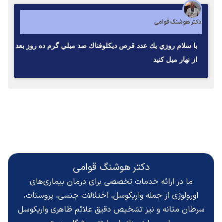
دکتر هوشنگ قوامی
با سلام روزي يك عدد قرص ديكلوفناك صد ميلي گرم ده روز بعد
از نهار ميل كنيد
دکتر هوشنگ قوامی
ما در ارائه خدمات تخصصی برای درمان بیماری‌های
اورولوژی از جمله واریکوسل، اختلالات جنسی، پروستات،
سرطان مثانه و نیز تشخیص دقیق
علائم ظاهری واریکوسل